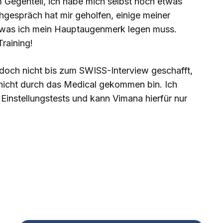
 Gegenteil, ich habe mich selbst noch etwas
gespräch hat mir geholfen, einige meiner
 was ich mein Hauptaugenmerk legen muss.
raining!
 doch nicht bis zum SWISS-Interview geschafft,
nicht durch das Medical gekommen bin. Ich
 Einstellungstests und kann Vimana hierfür nur