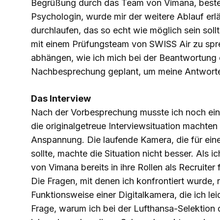
Begrüßung durch das Team von Vimana, besteh
Psychologin, wurde mir der weitere Ablauf erlä
durchlaufen, das so echt wie möglich sein sollte
mit einem Prüfungsteam von SWISS Air zu sp
abhängen, wie ich mich bei der Beantwortung 
Nachbesprechung geplant, um meine Antworten 
Das Interview
Nach der Vorbesprechung musste ich noch ein
die originalgetreue Interviewsituation machte
Anspannung. Die laufende Kamera, die für ei
sollte, machte die Situation nicht besser. Al
von Vimana bereits in ihre Rollen als Recruiter
Die Fragen, mit denen ich konfrontiert wurde, 
Funktionsweise einer Digitalkamera, die ich lei
Frage, warum ich bei der Lufthansa-Selektion 