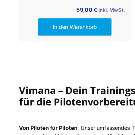
59,00
€
inkl. MwSt.
In den Warenkorb
Vimana – Dein Training
für die Pilotenvorberei
Von Piloten für Piloten
: Unser umfassendes 