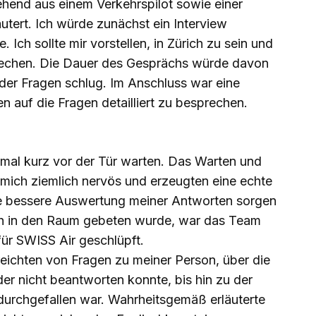
end aus einem Verkehrspilot sowie einer
utert. Ich würde zunächst ein Interview
. Ich sollte mir vorstellen, in Zürich zu sein und
rechen. Die Dauer des Gesprächs würde davon
der Fragen schlug. Im Anschluss war eine
auf die Fragen detailliert zu besprechen.
mal kurz vor der Tür warten. Das Warten und
n mich ziemlich nervös und erzeugten eine echte
ne bessere Auswertung meiner Antworten sorgen
s ich in den Raum gebeten wurde, war das Team
 für SWISS Air geschlüpft.
reichten von Fragen zu meiner Person, über die
der nicht beantworten konnte, bis hin zu der
durchgefallen war. Wahrheitsgemäß erläuterte