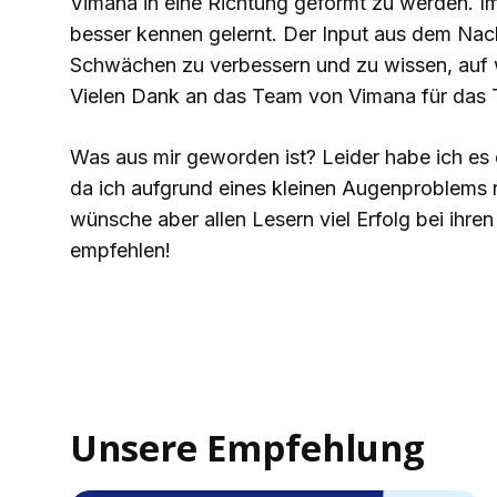
Vimana in eine Richtung geformt zu werden. Im
besser kennen gelernt. Der Input aus dem Nach
Schwächen zu verbessern und zu wissen, auf
Vielen Dank an das Team von Vimana für das T
Was aus mir geworden ist? Leider habe ich es
da ich aufgrund eines kleinen Augenproblems 
wünsche aber allen Lesern viel Erfolg bei ihren
empfehlen!
Unsere Empfehlung