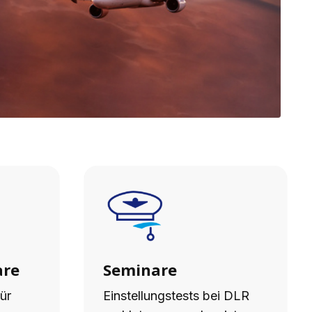
are
Seminare
ür
Einstellungstests bei DLR