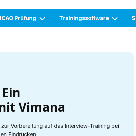
ICAO Prüfung
Trainingssoftware
S
 Ein
 mit Vimana
 zur Vorbereitung auf das Interview-Training bei
inen Eindrücken