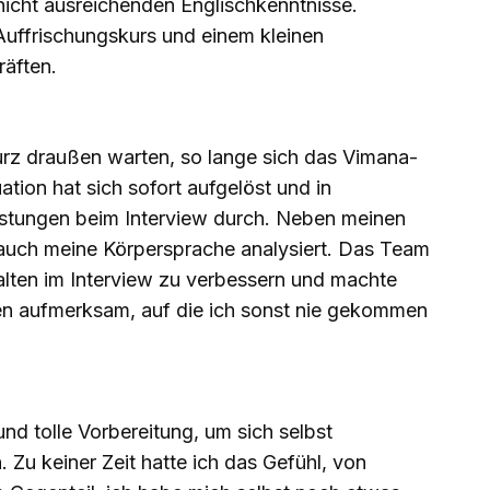
icht ausreichenden Englischkenntnisse.
uffrischungskurs und einem kleinen
räften.
rz draußen warten, so lange sich das Vimana-
ion hat sich sofort aufgelöst und in
stungen beim Interview durch. Neben meinen
uch meine Körpersprache analysiert. Das Team
alten im Interview zu verbessern und machte
en aufmerksam, auf die ich sonst nie gekommen
und tolle Vorbereitung, um sich selbst
 Zu keiner Zeit hatte ich das Gefühl, von