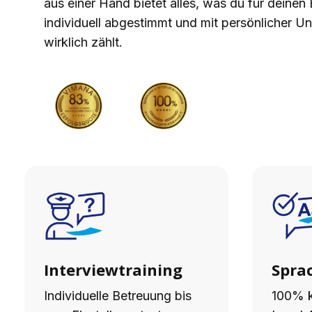
aus einer Hand bietet alles, was du für deinen 
individuell abgestimmt und mit persönlicher Un
wirklich zählt.
Interviewtraining
Spra
Individuelle Betreuung bis
100% k