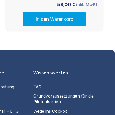
59,00
€
inkl. MwSt.
In den Warenkorb
re
Wissenswertes
reitung
FAQ
Grundvoraussetzungen für die
Pilotenkarriere
nar – LHG
Wege ins Cockpit