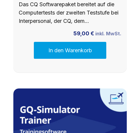
Das CQ Softwarepaket bereitet auf die
Computertests der zweiten Teststufe bei
Interpersonal, der CQ, dem…
59,00
€
inkl. MwSt.
In den Warenkorb