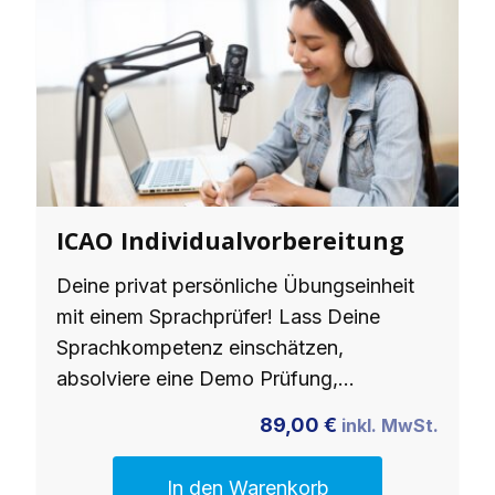
ICAO Individualvorbereitung
Deine privat persönliche Übungseinheit
mit einem Sprachprüfer! Lass Deine
Sprachkompetenz einschätzen,
absolviere eine Demo Prüfung,…
89,00
€
inkl. MwSt.
In den Warenkorb