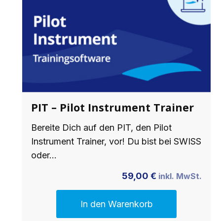
PIT – Pilot Instrument Trainer
Bereite Dich auf den PIT, den Pilot
Instrument Trainer, vor! Du bist bei SWISS
oder…
59,00
€
inkl. MwSt.
In den Warenkorb