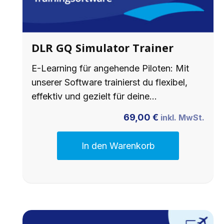
DLR GQ Simulator Trainer
E-Learning für angehende Piloten: Mit
unserer Software trainierst du flexibel,
effektiv und gezielt für deine…
69,00
€
inkl. MwSt.
In den Warenkorb