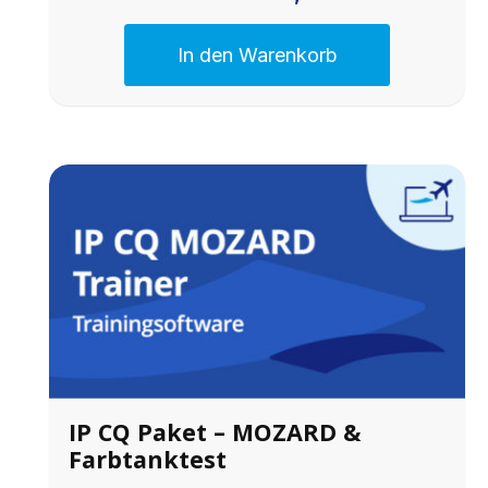
In den Warenkorb
IP CQ Paket – MOZARD &
Farbtanktest