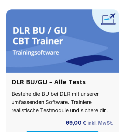
DLR BU/GU – Alle Tests
Bestehe die BU bei DLR mit unserer
umfassenden Software. Trainiere
realistische Testmodule und sichere dir…
69,00
€
inkl. MwSt.