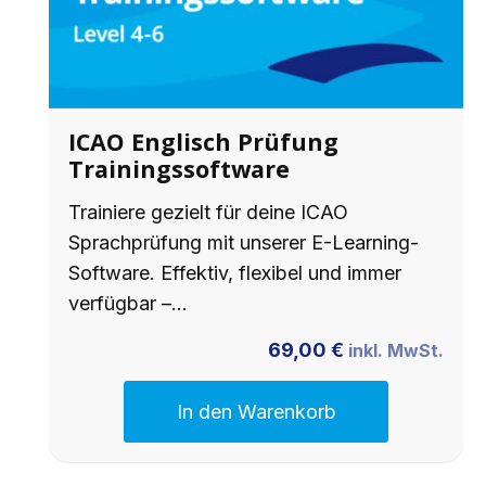
ICAO Englisch Prüfung
Trainingssoftware
Trainiere gezielt für deine ICAO
Sprachprüfung mit unserer E-Learning-
Software. Effektiv, flexibel und immer
verfügbar –…
69,00
€
inkl. MwSt.
In den Warenkorb