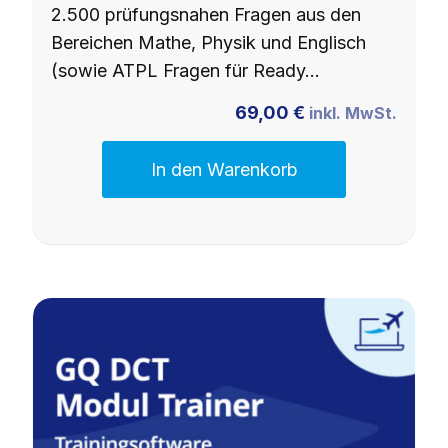
2.500 prüfungsnahen Fragen aus den
Bereichen Mathe, Physik und Englisch
(sowie ATPL Fragen für Ready…
69,00
€
inkl. MwSt.
In den Warenkorb