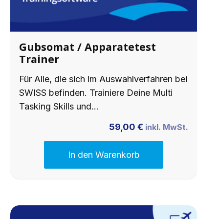
Gubsomat / Apparatetest
Trainer
Für Alle, die sich im Auswahlverfahren bei
SWISS befinden. Trainiere Deine Multi
Tasking Skills und…
59,00
€
inkl. MwSt.
In den Warenkorb