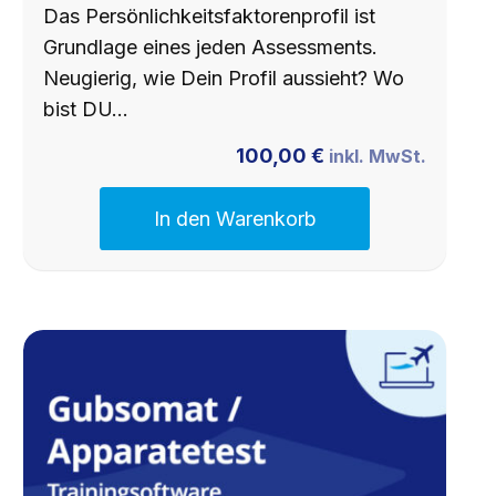
Das Persönlichkeitsfaktorenprofil ist
Grundlage eines jeden Assessments.
Neugierig, wie Dein Profil aussieht? Wo
bist DU…
100,00
€
inkl. MwSt.
In den Warenkorb