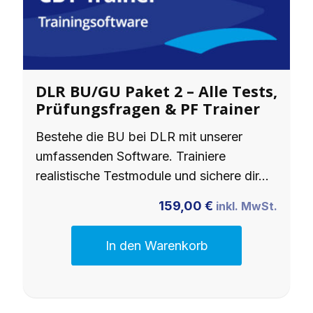
DLR BU/GU Paket 2 – Alle Tests,
Prüfungsfragen & PF Trainer
Bestehe die BU bei DLR mit unserer
umfassenden Software. Trainiere
realistische Testmodule und sichere dir…
159,00
€
inkl. MwSt.
In den Warenkorb