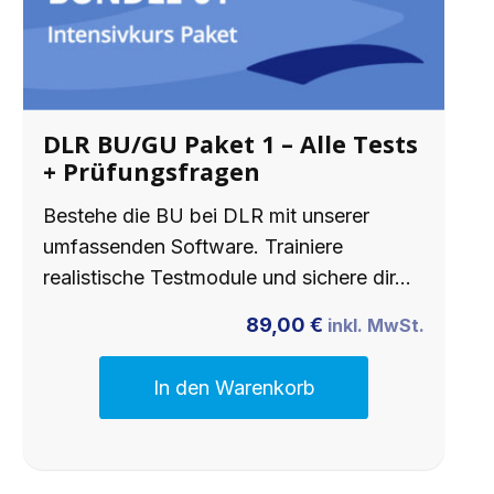
DLR BU/GU Paket 1 – Alle Tests
+ Prüfungsfragen
Bestehe die BU bei DLR mit unserer
umfassenden Software. Trainiere
realistische Testmodule und sichere dir…
89,00
€
inkl. MwSt.
In den Warenkorb