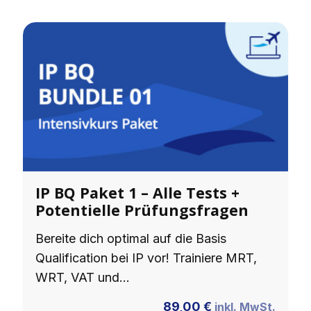
IP BQ Paket 1 – Alle Tests +
Potentielle Prüfungsfragen
Bereite dich optimal auf die Basis
Qualification bei IP vor! Trainiere MRT,
WRT, VAT und…
89,00
€
inkl. MwSt.