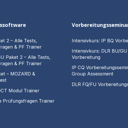
gssoftware
Vorbereitungssemina
et 2 – Alle Tests,
Intensivkurs: IP BQ Vorbe
ragen & PF Trainer
Intensivkurs: DLR BU/GU
 Paket 2 – Alle Tests,
Vorbereitung
ragen & PF Trainer
IP CQ Vorbereitungssemi
ket – MOZARD &
Group Assessment
est
DLR FQ/FU Vorbereitung
CT Modul Trainer
le Prüfungsfragen Trainer