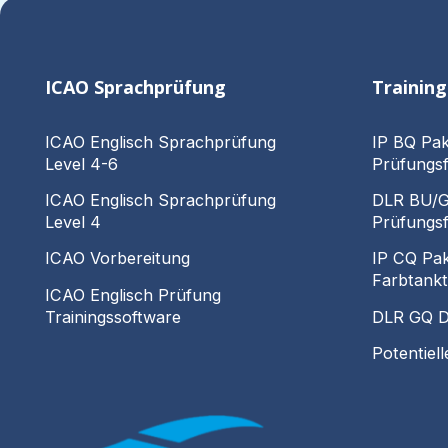
ICAO Sprachprüfung
Trainin
ICAO Englisch Sprachprüfung
IP BQ Pak
Level 4-6
Prüfungsf
ICAO Englisch Sprachprüfung
DLR BU/GU
Level 4
Prüfungsf
ICAO Vorbereitung
IP CQ Pa
Farbtankt
ICAO Englisch Prüfung
Trainingssoftware
DLR GQ D
Potentiel