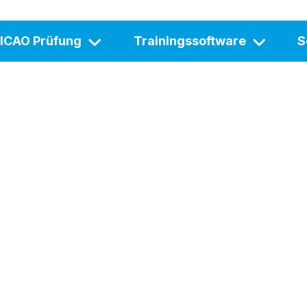
ICAO Prüfung
Trainingssoftware
S