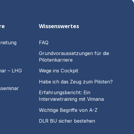
re
Wissenswertes
reitung
FAQ
Grundvoraussetzungen für die
Pilotenkarriere
nar – LHG
Wege ins Cockpit
Habe ich das Zeug zum Piloten?
sseminar
Erfahrungsbericht: Ein
Interviewtraining mit Vimana
Wichtige Begriffe von A-Z
DLR BU sicher bestehen