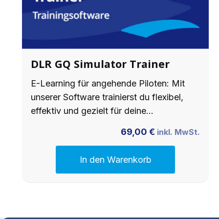
DLR GQ Simulator Trainer
E-Learning für angehende Piloten: Mit
unserer Software trainierst du flexibel,
effektiv und gezielt für deine…
69,00
€
inkl. MwSt.
In den Warenkorb