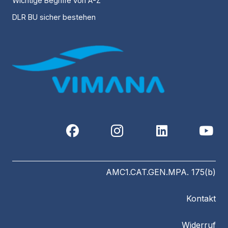
Wichtige Begriffe von A-Z
DLR BU sicher bestehen
AMC1.CAT.GEN.MPA. 175(b)
Kontakt
Widerruf