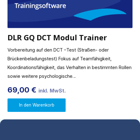
DLR GQ DCT Modul Trainer
Vorbereitung auf den DCT –Test (Straßen- oder
Brückenbeladungstest) Fokus auf Teamfähigkeit,
Koordinationsfähigkeit, das Verhalten in bestimmten Rollen
sowie weitere psychologische…
69,00
€
inkl. MwSt.
In den Warenkorb