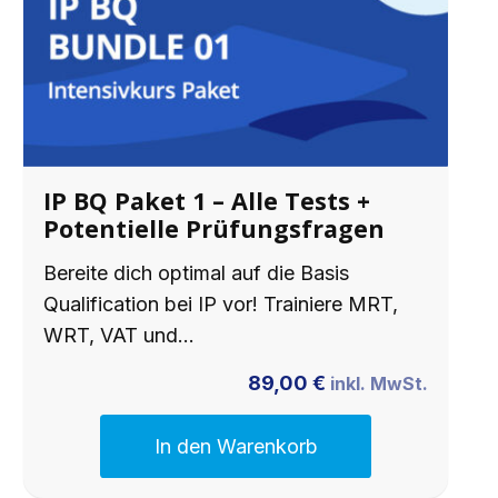
IP BQ Paket 1 – Alle Tests +
Potentielle Prüfungsfragen
Bereite dich optimal auf die Basis
Qualification bei IP vor! Trainiere MRT,
WRT, VAT und…
89,00
€
inkl. MwSt.
In den Warenkorb