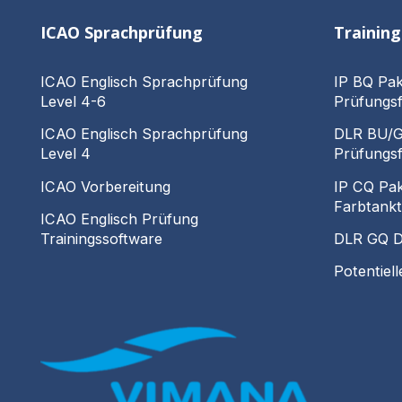
ICAO Sprachprüfung
Trainin
ICAO Englisch Sprachprüfung
IP BQ Pak
Level 4-6
Prüfungsf
ICAO Englisch Sprachprüfung
DLR BU/GU
Level 4
Prüfungsf
ICAO Vorbereitung
IP CQ Pa
Farbtankt
ICAO Englisch Prüfung
Trainingssoftware
DLR GQ D
Potentiel