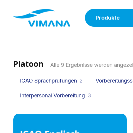
Produkte
Platoon
Alle 9 Ergebnisse werden angeze
ICAO Sprachprüfungen
2
Vorbereitungss
Interpersonal Vorbereitung
3