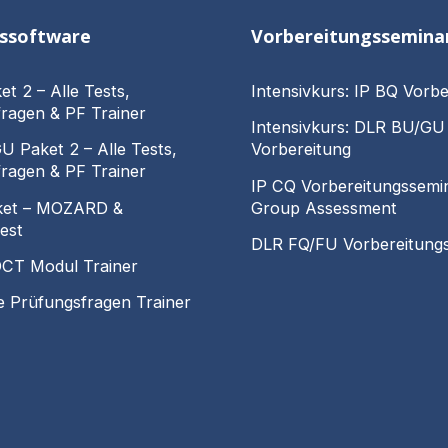
gssoftware
Vorbereitungssemina
et 2 – Alle Tests,
Intensivkurs: IP BQ Vorbe
ragen & PF Trainer
Intensivkurs: DLR BU/GU
 Paket 2 – Alle Tests,
Vorbereitung
ragen & PF Trainer
IP CQ Vorbereitungssemi
ket – MOZARD &
Group Assessment
est
DLR FQ/FU Vorbereitung
CT Modul Trainer
le Prüfungsfragen Trainer