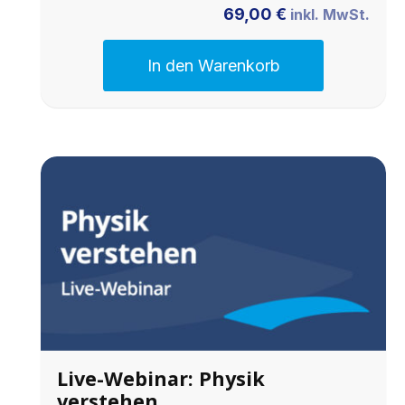
69,00
€
inkl. MwSt.
In den Warenkorb
Live-Webinar: Physik
verstehen