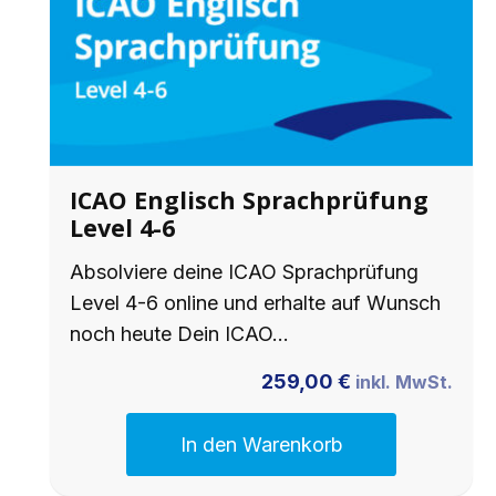
ICAO Englisch Sprachprüfung
Level 4-6
Absolviere deine ICAO Sprachprüfung
Level 4-6 online und erhalte auf Wunsch
noch heute Dein ICAO…
259,00
€
inkl. MwSt.
In den Warenkorb