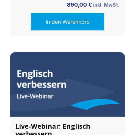
890,00
€
inkl. MwSt.
In den Warenkorb
Live-Webinar: Englisch
verbessern