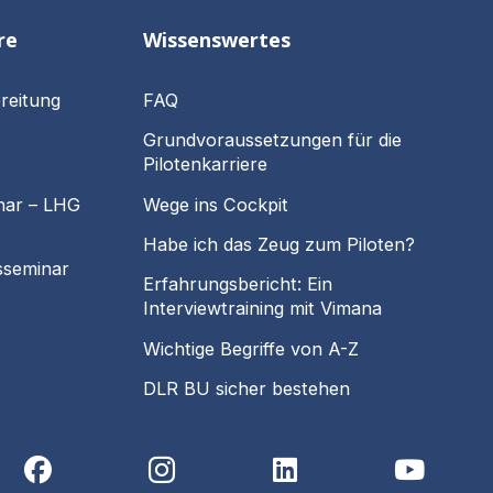
re
Wissenswertes
reitung
FAQ
Grundvoraussetzungen für die
Pilotenkarriere
nar – LHG
Wege ins Cockpit
Habe ich das Zeug zum Piloten?
sseminar
Erfahrungsbericht: Ein
Interviewtraining mit Vimana
Wichtige Begriffe von A-Z
DLR BU sicher bestehen