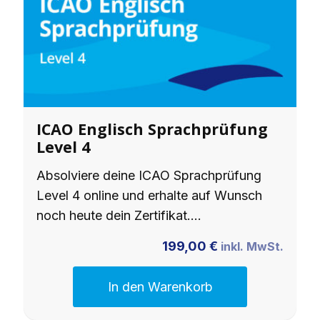
ICAO Englisch Sprachprüfung
Level 4
Absolviere deine ICAO Sprachprüfung
Level 4 online und erhalte auf Wunsch
noch heute dein Zertifikat.…
199,00
€
inkl. MwSt.
In den Warenkorb