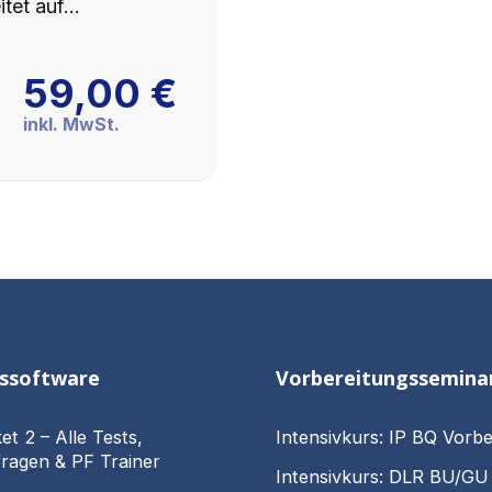
itet auf…
59,00
€
inkl. MwSt.
gssoftware
Vorbereitungssemina
et 2 – Alle Tests,
Intensivkurs: IP BQ Vorbe
ragen & PF Trainer
Intensivkurs: DLR BU/GU