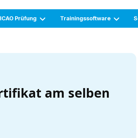
ICAO Prüfung
Trainingssoftware
S
rtifikat am selben