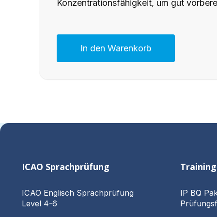
Konzentrationsfähigkeit, um gut vorbere
In den Warenkorb
ICAO Sprachprüfung
Trainin
ICAO Englisch Sprachprüfung
IP BQ Pak
Level 4-6
Prüfungsf