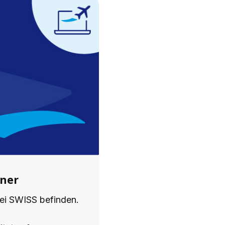
iner
bei SWISS befinden.