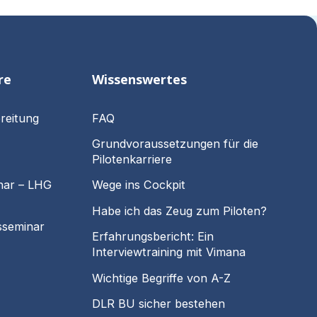
re
Wissenswertes
reitung
FAQ
Grundvoraussetzungen für die
Pilotenkarriere
nar – LHG
Wege ins Cockpit
Habe ich das Zeug zum Piloten?
sseminar
Erfahrungsbericht: Ein
Interviewtraining mit Vimana
Wichtige Begriffe von A-Z
DLR BU sicher bestehen