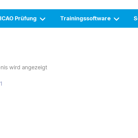
ICAO Prüfung
Trainingssoftware
S
nis wird angezeigt
1