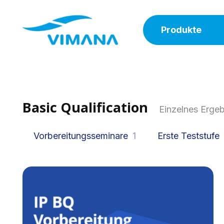
Produkte
Basic Qualification
Einzelnes Ergeb
Vorbereitungsseminare
1
Erste Teststufe