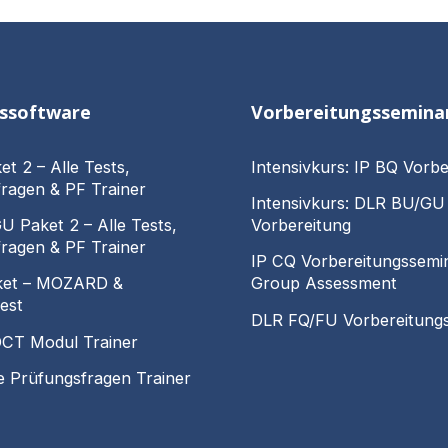
gssoftware
Vorbereitungssemina
et 2 – Alle Tests,
Intensivkurs: IP BQ Vorbe
ragen & PF Trainer
Intensivkurs: DLR BU/GU
 Paket 2 – Alle Tests,
Vorbereitung
ragen & PF Trainer
IP CQ Vorbereitungssemi
ket – MOZARD &
Group Assessment
est
DLR FQ/FU Vorbereitung
CT Modul Trainer
le Prüfungsfragen Trainer