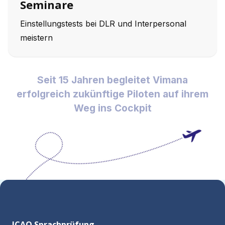
Seminare
Einstellungstests bei DLR und Interpersonal
meistern
Seit 15 Jahren begleitet Vimana
erfolgreich zukünftige Piloten auf ihrem
Weg ins Cockpit
ICAO Sprachprüfung