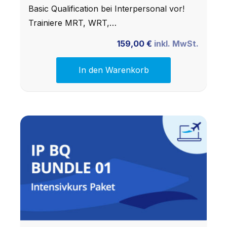
Basic Qualification bei Interpersonal vor!
Trainiere MRT, WRT,…
159,00
€
inkl. MwSt.
In den Warenkorb