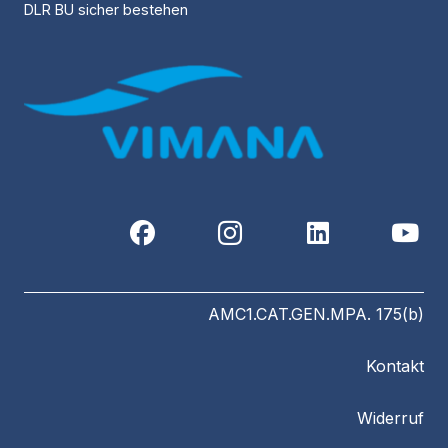
DLR BU sicher bestehen
AMC1.CAT.GEN.MPA. 175(b)
Kontakt
Widerruf