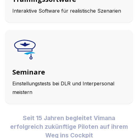
Interaktive Software für realistische Szenarien
Seminare
Einstellungstests bei DLR und Interpersonal
meistern
Seit 15 Jahren begleitet Vimana
erfolgreich zukünftige Piloten auf ihrem
Weg ins Cockpit